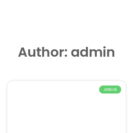
Author:
admin
JOIN US