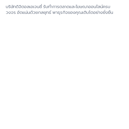
บริษัทดิจิตอลเอเจนซี่ รับทำการตลาดและโฆษณาออนไลน์ครบ
วงจร อัดแน่นด้วยกลยุทธ์ พาธุรกิจของคุณเติบโตอย่างยั่งยืน