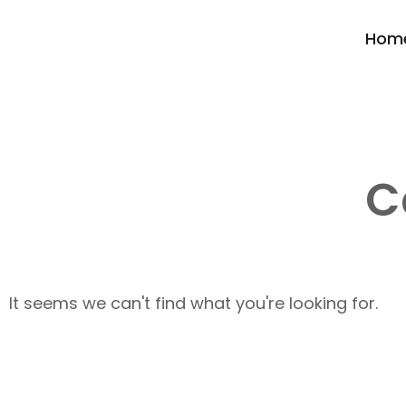
Hom
C
It seems we can't find what you're looking for.