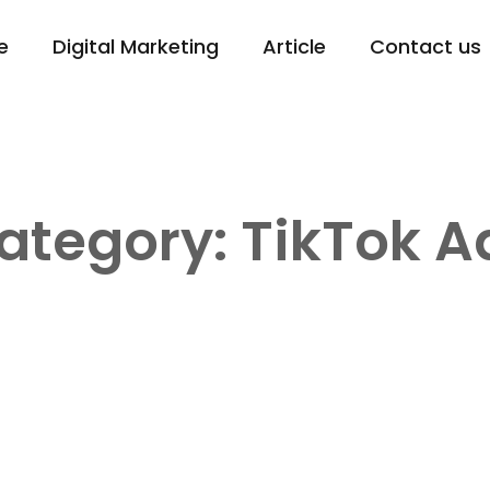
e
Digital Marketing
Article
Contact us
ategory: TikTok A