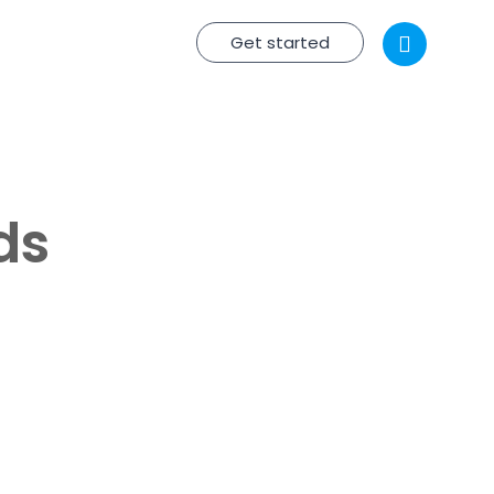
Get started
ds