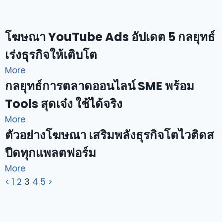
โฆษณา YouTube Ads อัปเดต 5 กลยุทธ์
เร่งธุรกิจให้เติบโต
More
กลยุทธ์การตลาดออนไลน์ SME พร้อม
Tools สุดเจ๋ง ใช้ได้จริง
More
ตัวอย่างโฆษณา เสริมพลังธุรกิจโตไวติดส
ปีดทุกแพลตฟอร์ม
More
<
1
2
3
4
5
>