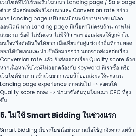
เว็บไซต์ที่ไว้ใช้รองรับโฆษณา Landing page / Sale page
ต่างๆ มีผลต่อผลลัพธ์โฆษณาและ Conversion rate อย่าง
มาก Landing page เปรียบเหมือนพนักงานขายบนโลก
ออนไลน์ หาก Landing page มีเนื้อหาไม่ครบถ้วน ภาพไม่
สวยงาม ข้อดี ไม่ชัดเจน ไม่มีรีวิว ฯลฯ ย่อมส่งผลให้ลูกค้าไม่
สนใจหรือตัดสินใจได้ยาก เมื่อเทียบกับคู่แข่งเจ้าอื่นที่ถ่ายทอด
ออกได้ชัดเจนและน่าเชื่อถือมากกว่า นอกจากส่งผลต่อเรื่อง
Conversion rate แล้ว ยังส่งผลต่อเรื่อง Quality score ด้วย
หากเนื้อหาเว็บไซต์ไม่สอดคล้องกับ Keyword ที่เราซื้อ หรือ
เว็บไซต์ช้ามาก เข้าเว็บยาก แบบนี้ก็ย่อมส่งผลให้คะแนน
Landing page experience ตกหล่นไป -> ส่งผลให้
Quality score ตกลง -> นำมาซึ่งต้นทุนโฆษณา CPC ที่สูง
ขึ้น
5. ไม่ใช้ Smart Bidding ในช่วงแรก
Smart Bidding มีประโยชน์อย่างมากเมื่อใช้ถูกจังหวะ แต่ถ้า