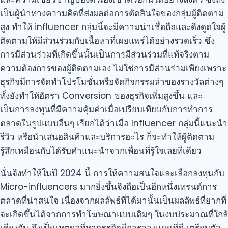
เป็นผู้นำทางความคิดที่ส่งผลต่อการตัดสินใจของกลุ่มผู้ติดตาม
สูง ทำให้ influencer กลุ่มนี้จะมีความน่าเชื่อถือและดึงดูดใจผู้
ติดตามให้มีส่วนร่วมกับเนื้อหาที่เผยแพร่ได้อย่างรวดเร็ว ซึ่ง
การมีส่วนร่วมที่เกิดขึ้นนั้นเป็นการมีส่วนร่วมที่แท้จริงตาม
ความต้องการของผู้ติดตามเอง ไม่ใช่การมีส่วนร่วมเพียงเพราะ
ธุรกิจมีการจัดทำโปรโมชั่นหรือจัดกิจกรรมล่าของรางวัลต่างๆ
ทั้งยังทำให้อัตรา Conversion ของธุรกิจเพิ่มสูงขึ้น และ
เป็นการลงทุนที่มีความคุ้มค่าเมื่อเปรียบเทียบกับการทำการ
ตลาดในรูปแบบอื่นๆ เรียกได้ว่าเมื่อ Influencer กลุ่มนี้แนะนำ
รีวิว หรือนำเสนอสินค้าและบริการอะไร ก็จะทำให้ผู้ติดตาม
รู้สึกเหมือนกับได้รับคำแนะนำจากเพื่อนที่รู้ใจเลยทีเดียว
นั่นจึงทำให้ในปี 2024 นี้ การให้ความสนใจและเลือกลงทุนกับ
Micro-influencers มากยิ่งขึ้นจึงถือเป็นอีกหนึ่งเทรนด์การ
ตลาดที่น่าสนใจ เนื่องจากผลลัพธ์ที่ได้มานั้นเป็นผลลัพธ์ที่ยากที่
จะเกิดขึ้นได้จากการทำโฆษณาแบบเดิมๆ ในงบประมาณที่ใกล้