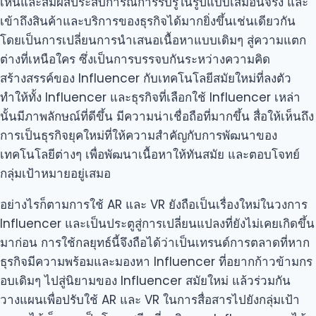
เห็นและสัมผัสประสบการณ์การรับรู้ในรูปแบบเสมือนจริง และ
เข้าถึงสินค้าและบริการของธุรกิจได้มากยิ่งขึ้นเช่นเดียวกัน
โดยเป็นการเปลี่ยนการนำเสนอเนื้อหาแบบเดิมๆ สู่ความแตก
ต่างที่เหนือใคร ซึ่งเป็นการบรรจบกันระหว่างความคิด
สร้างสรรค์ของ Influencer กับเทคโนโลยีสมัยใหม่ที่ลงตัว
ทำให้ทั้ง Influencer และธุรกิจที่เลือกใช้ Influencer เหล่า
นั้นมีภาพลักษณ์ที่ดีขึ้น มีความน่าเชื่อถือที่มากขึ้น สื่อให้เห็นถึง
การเป็นธุรกิจยุคใหม่ที่ให้ความสำคัญกับการพัฒนาของ
เทคโนโลยีต่างๆ เพื่อพัฒนาเนื้อหาให้ทันสมัย และตอบโจทย์
กลุ่มเป้าหมายอยู่เสมอ
อย่างไรก็ตามการใช้ AR และ VR ยังถือเป็นเรื่องใหม่ในวงการ
Influencer และเป็นประตูสู่การเปลี่ยนแปลงที่ยังไม่เคยเกิดขึ้น
มาก่อน การใช้กลยุทธ์นี้จึงถือได้ว่าเป็นเทรนด์การตลาดที่หาก
ธุรกิจมีความพร้อมและมองหา Influencer ที่อยากก้าวข้ามกร
อบเดิมๆ ไปสู่นิยามของ Influencer สมัยใหม่ แล้วร่วมกัน
วางแผนเพื่อปรับใช้ AR และ VR ในการสื่อสารไปยังกลุ่มเป้า