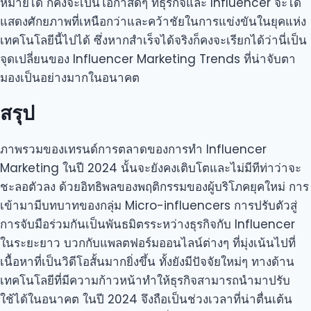
หมายได้ ก็คงจะเป็นโอกาสดีๆ ที่ธุรกิจและ Influencer จะได้
แสดงศักยภาพที่เหนือกว่าและคว้าชัยในการแข่งขันในยุคแห่ง
เทคโนโลยีนี้ไปได้ ซึ่งหากสำเร็จได้จริงก็คงจะเรียกได้ว่านี่เป็น
จุดเปลี่ยนของ Influencer Marketing Trends ที่น่าจับตา
มองเป็นอย่างมากในอนาคต
สรุป
ภาพรวมของเทรนด์การตลาดของการทำ Influencer
Marketing ในปี 2024 นั้นจะยังคงเติบโตและไม่มีทีท่าว่าจะ
ชะลอตัวลง ด้วยอิทธิพลของพฤติกรรมของผู้บริโภคยุคใหม่ การ
เข้ามามีบทบาทของกลุ่ม Micro-influencers การปรับตัวสู่
การจับมือร่วมกันเป็นพันธมิตรระหว่างธุรกิจกับ Influencer
ในระยะยาว บวกกับแพลตฟอร์มออนไลน์ต่างๆ ที่มุ่งเน้นไปที่
เนื้อหาที่เป็นวิดีโอสั้นมากยิ่งขึ้น ทั้งยังมีปัจจัยใหม่ๆ ทางด้าน
เทคโนโลยีที่มีความก้าวหน้าทำให้ธุรกิจสามารถนำมาปรับ
ใช้ได้ในอนาคต ในปี 2024 จึงถือเป็นช่วงเวลาที่น่าตื่นเต้น