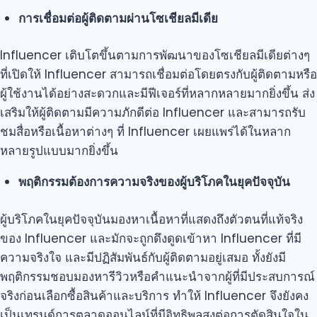
การเชื่อมต่อผู้ติดตามผ่านโซเชียลมีเดีย
Influencer เติบโตขึ้นตามการพัฒนาของโซเชียลมีเดียต่างๆ
ที่เปิดให้ Influencer สามารถเชื่อมต่อโดยตรงกับผู้ติดตามหรือ
ผู้ใช้งานได้อย่างสะดวกและมีฟีเจอร์ที่หลากหลายมากยิ่งขึ้น ส่ง
เสริมให้ผู้ติดตามมีความภักดีต่อ Influencer และสามารถรับ
ชมสื่อหรือเนื้อหาต่างๆ ที่ Influencer เผยแพร่ได้ในหลาก
หลายรูปแบบมากยิ่งขึ้น
พฤติกรรมต้องการความจริงของผู้บริโภคในยุคปัจจุบัน
ผู้บริโภคในยุคปัจจุบันมองหาเนื้อหาที่แสดงถึงตัวตนที่แท้จริง
ของ Influencer และมักจะถูกดึงดูดเข้าหา Influencer ที่มี
ความจริงใจ และมีปฏิสัมพันธ์กับผู้ติดตามอยู่เสมอ ทั้งยังมี
พฤติกรรมชอบมองหารีวิวหรือคำแนะนำจากผู้ที่มีประสบการณ์
จริงก่อนเลือกซื้อสินค้าและบริการ ทำให้ Influencer จึงยังคง
เป็นเทรนด์การตลาดออนไลน์ที่มีอิทธิพลสูงต่อการตัดสินใจใน