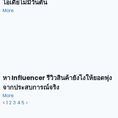
ไอเดียไม่มีวันตัน
More
หา Influencer รีวิวสินค้ายังไงให้ยอดพุ่ง
จากประสบการณ์จริง
More
<
1
2
3
4
5
>