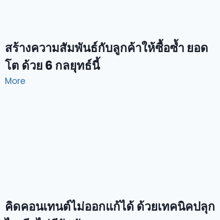
สร้างความสัมพันธ์กับลูกค้าให้ซื้อซ้ำ ยอด
โต ด้วย 6 กลยุทธ์นี้
More
คิดคอนเทนต์ไม่ออกแก้ได้ ด้วยเทคนิคปลุก