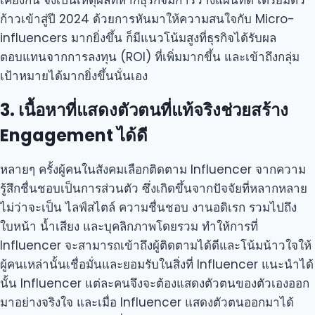
เคียงกัน จึงเป็นเหตุผลที่หากธุรกิจมีการวางแผนที่ดี เตรียมตัว
ก้าวเข้าสู่ปี 2024 ด้วยการหันมาให้ความสนใจกับ Micro-
influencers มากยิ่งขึ้น ก็มีแนวโน้มสูงที่ธุรกิจได้รับผล
ตอบแทนจากการลงทุน (ROI) ที่เพิ่มมากขึ้น และเข้าถึงกลุ่ม
เป้าหมายได้มากยิ่งขึ้นนั่นเอง
3. เนื้อหาที่แสดงตัวตนที่แท้จริงช่วยสร้าง
Engagement ได้ดี
หลายๆ ครั้งผู้คนในสังคมเลือกติดตาม Influencer จากความ
รู้สึกชื่นชอบเป็นการส่วนตัว ซึ่งเกิดขึ้นจากปัจจัยที่หลากหลาย
ไม่ว่าจะเป็น ไลฟ์สไตล์ ความชื่นชอบ งานอดิเรก รวมไปถึง
ใบหน้า น้ำเสียง และบุคลิกภาพโดยรวม ทำให้การที่
Influencer จะสามารถเข้าถึงผู้ติดตามได้ดีและโน้มน้าวใจให้
ผู้คนเหล่านั้นเชื่อมั่นและยอมรับในสิ่งที่ Influencer แนะนำได้
นั้น Influencer แต่ละคนจึงจะต้องแสดงตัวตนของตัวเองออก
มาอย่างจริงใจ และเมื่อ Influencer แสดงตัวตนออกมาได้