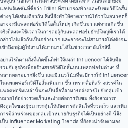
ปัจจุบัน นอกจากนี้ในต่างประเทศโดยเฉพาะในอินเดียก็ยังมี
แอปพลิเคชันที่ชื่อว่า Triller ที่สามารถสร้างและรับชมวิดีโอสั้น
ต่างๆ ได้เช่นเดียวกัน สิ่งนี้จึงทำให้คาดการณ์ได้ว่าในอนาคตก็
อาจจะมีแพลตฟอร์มวิดีโอสั้นใหม่ๆ เกิดขึ้นมา แต่หากเกิดขึ้น
จริงก็คงจะใช้เวลาในการต่อสู้กับแพลตฟอร์มยักษ์ใหญ่ที่เราได้
กล่าวไปแล้วกันเป็นอย่างมาก และอาจจะไม่สามารถโด่งดังจน
เข้าถึงกลุ่มผู้ใช้งานได้มากมายได้ในช่วงเวลาอันใกล้นี้
อย่างไรก็ตามสิ่งที่เกิดขึ้นก็ทำให้เหล่า Influencer ได้จับมือ
ร่วมกับธุรกิจเพื่อสร้างสรรค์วิดีโอสั้นบนแพลตฟอร์มต่างๆ ที่
หลากหลายมากยิ่งขึ้น และมีแนวโน้มที่จะมีการใช้ Influencer
ในแพลตฟอร์มวิดีโอสั้นเพิ่มมากขึ้น เพราะสื่อที่สร้างสรรค์ใน
แพลตฟอร์มเหล่านั้นจะเป็นสื่อที่สามารถส่งสารไปยังกลุ่มเป้า
หมายได้อย่างรวดเร็วและง่ายต่อการรับชม ทั้งยังสามารถ
ดึงดูดใจของผู้ชม กระตุ้นให้เกิดการตัดสินใจที่รวดเร็ว และเพิ่ม
การมีส่วนร่วมของกลุ่มเป้าหมายกับธุรกิจได้เป็นอย่างดี นี่จึง
เป็น Influencer Marketing Trends ที่ยังคงน่าจับตามอง