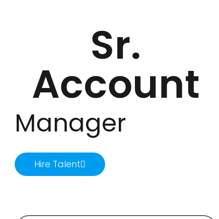
Sr.
Account
Manager
Hire Talent