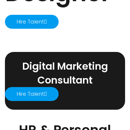
Hire Talent
Digital Marketing
Consultant
Hire Talent
HR & Personal