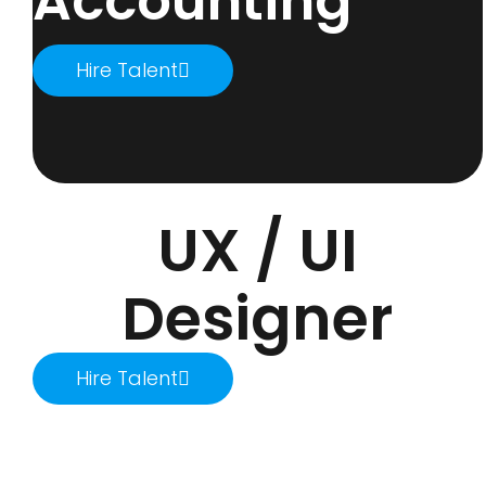
Accounting
Hire Talent
UX / UI
Designer
Hire Talent