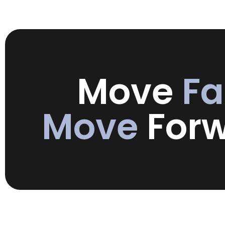
Move
Fa
Move
Forw