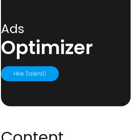
Ads
Optimizer
Hire Talent
Content