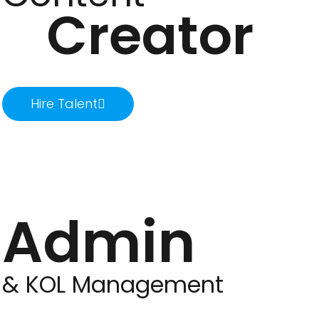
Creator
Hire Talent
Admin
& KOL Management