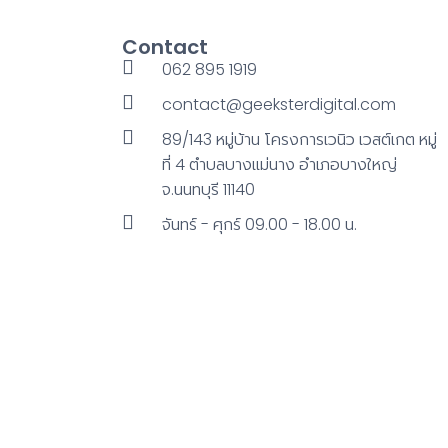
Contact
062 895 1919
contact@geeksterdigital.com
89/143 หมู่บ้าน โครงการเวนิว เวสต์เกต หมู่
ที่ 4 ตําบลบางแม่นาง อําเภอบางใหญ่
จ.นนทบุรี 11140
จันทร์ - ศุกร์ 09.00 - 18.00 น.