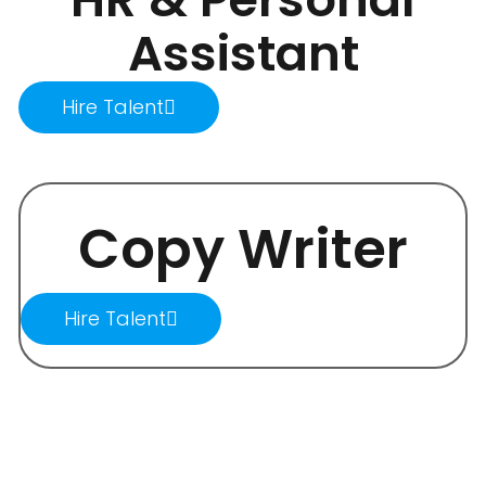
Assistant
Hire Talent
Copy Writer
Hire Talent