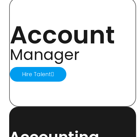
Account
Manager
Hire Talent