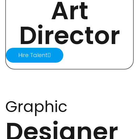
Art
Director
Hire Talent
Graphic
Designer